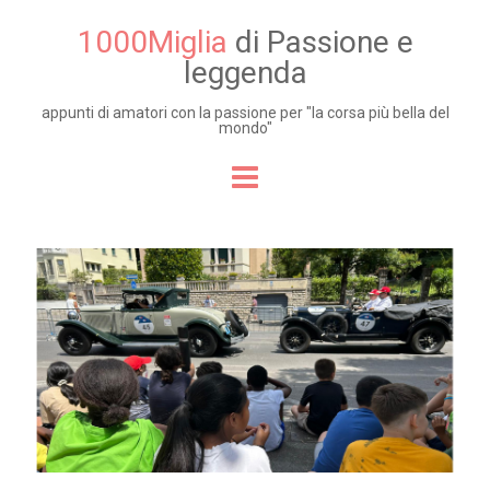
1000Miglia
di Passione e
leggenda
appunti di amatori con la passione per "la corsa più bella del
mondo"
Skip to content