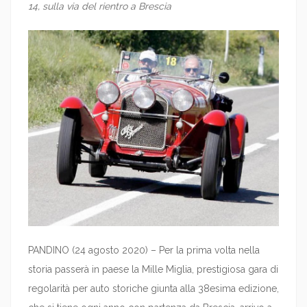
14, sulla via del rientro a Brescia
PANDINO (24 agosto 2020) – Per la prima volta nella
storia passerà in paese la Mille Miglia, prestigiosa gara di
regolarità per auto storiche giunta alla 38esima edizione,