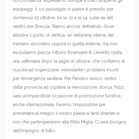
concomitanza. Aspettiamo dunque a braccia aperte gli
equipaggi, il cui passaggio in paese è previsto per
domenica 25 ottobre, tra le 10 e le 14, sulla via del
rientro per Brescia. Stiamo ancora definendo dove
allestire il punto di verifica, se nell’arena interna del
maniero visconteo oppure in quella esterna, ma non
escludiamo piazza Vittorio Emanuele III. L’evento cadrà
una settimana dopo la sagra di ottobre, che contiamo di
riuscire ad organizzare, nonostante i problemi insorti
per l’emergenza sanitaria. Per Pandino (unico centro
della provincia ad ospitare la rievocazione storica, Ndc),
sarà un’imperdibile occasione di promozione turistica,
anche internazionale. Faremo l’impossibile per
presentare al meglio il nostro paese ai tanti stranieri e
non che parteciperanno alla Mille Miglia. Ci sarà bisogno
dell’impegno di tutti».