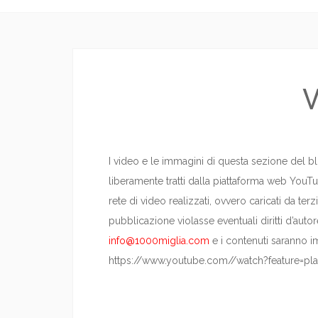
V
I video e le immagini di questa sezione del 
liberamente tratti dalla piattaforma web YouT
rete di video realizzati, ovvero caricati da te
pubblicazione violasse eventuali diritti d’autore
info@1000miglia.com
e i contenuti saranno 
https://www.youtube.com//watch?feature=pl