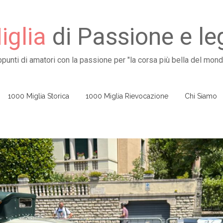
glia
di Passione e l
ppunti di amatori con la passione per "la corsa più bella del mond
1000 Miglia Storica
1000 Miglia Rievocazione
Chi Siamo