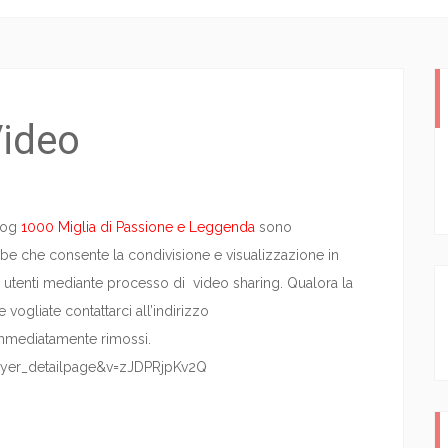
ideo
blog
1000 Miglia di Passione e Leggenda
sono
ube che consente la condivisione e visualizzazione in
rzi utenti mediante processo di video sharing. Qualora la
 vogliate contattarci all’indirizzo
immediatamente rimossi.
ayer_detailpage&v=zJDPRjpKv2Q