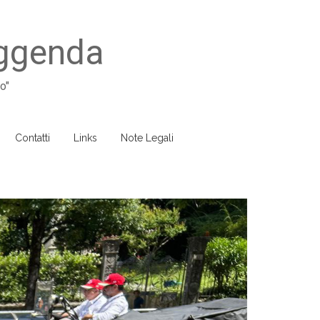
eggenda
o"
Contatti
Links
Note Legali