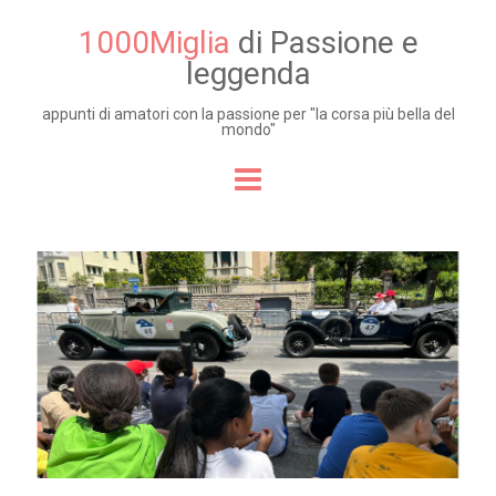
1000Miglia
di Passione e
leggenda
appunti di amatori con la passione per "la corsa più bella del
mondo"
Skip to content