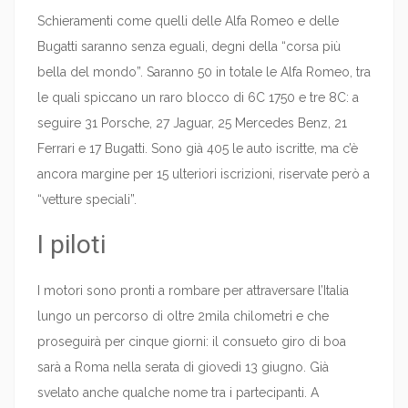
Schieramenti come quelli delle Alfa Romeo e delle
Bugatti saranno senza eguali, degni della “corsa più
bella del mondo”. Saranno 50 in totale le Alfa Romeo, tra
le quali spiccano un raro blocco di 6C 1750 e tre 8C: a
seguire 31 Porsche, 27 Jaguar, 25 Mercedes Benz, 21
Ferrari e 17 Bugatti. Sono già 405 le auto iscritte, ma c’è
ancora margine per 15 ulteriori iscrizioni, riservate però a
“vetture speciali”.
I piloti
I motori sono pronti a rombare per attraversare l’Italia
lungo un percorso di oltre 2mila chilometri e che
proseguirà per cinque giorni: il consueto giro di boa
sarà a Roma nella serata di giovedì 13 giugno. Già
svelato anche qualche nome tra i partecipanti. A