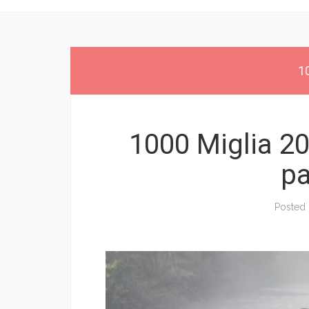
1
1000 Miglia 20
pa
Posted