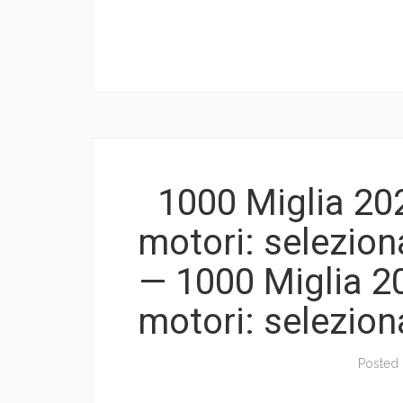
1000 Miglia 202
motori: selezion
— 1000 Miglia 20
motori: selezion
Posted