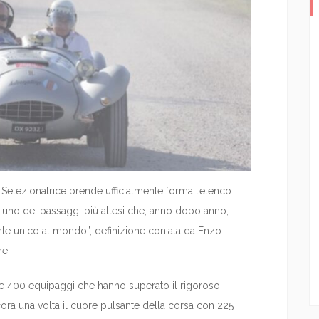
Selezionatrice prende ufficialmente forma l’elenco
, uno dei passaggi più attesi che, anno dopo anno,
nte unico al mondo”, definizione coniata da Enzo
ne.
tre 400 equipaggi che hanno superato il rigoroso
cora una volta il cuore pulsante della corsa con 225