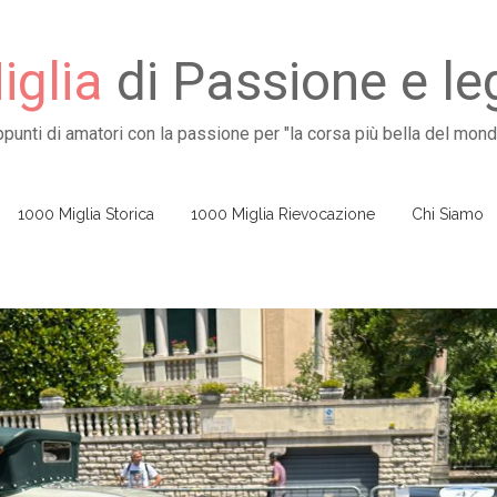
glia
di Passione e l
ppunti di amatori con la passione per "la corsa più bella del mond
1000 Miglia Storica
1000 Miglia Rievocazione
Chi Siamo