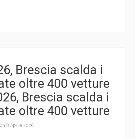
6, Brescia scalda i
ate oltre 400 vetture
26, Brescia scalda i
ate oltre 400 vetture
 on
8 Aprile 2026