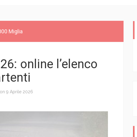
000 Miglia
26: online l’elenco
rtenti
 on
9 Aprile 2026