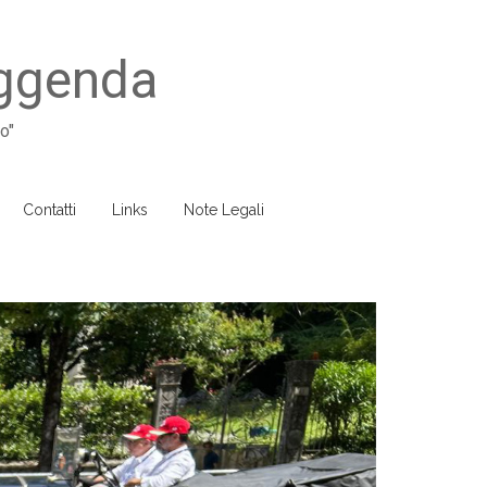
eggenda
o"
Contatti
Links
Note Legali