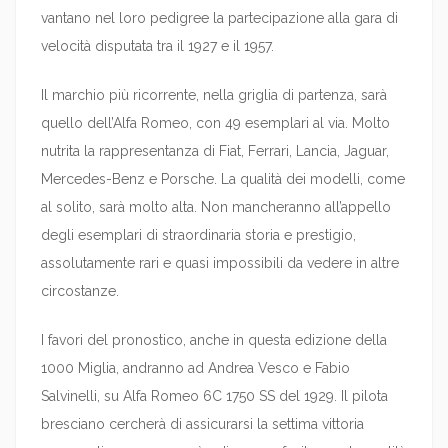
vantano nel loro pedigree la partecipazione alla gara di
velocità disputata tra il 1927 e il 1957.
Il marchio più ricorrente, nella griglia di partenza, sarà
quello dell’Alfa Romeo, con 49 esemplari al via. Molto
nutrita la rappresentanza di Fiat, Ferrari, Lancia, Jaguar,
Mercedes-Benz e Porsche. La qualità dei modelli, come
al solito, sarà molto alta. Non mancheranno all’appello
degli esemplari di straordinaria storia e prestigio,
assolutamente rari e quasi impossibili da vedere in altre
circostanze.
I favori del pronostico, anche in questa edizione della
1000 Miglia, andranno ad Andrea Vesco e Fabio
Salvinelli, su Alfa Romeo 6C 1750 SS del 1929. Il pilota
bresciano cercherà di assicurarsi la settima vittoria