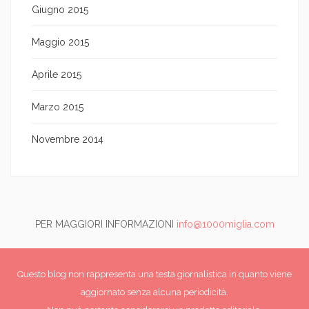
Giugno 2015
Maggio 2015
Aprile 2015
Marzo 2015
Novembre 2014
PER MAGGIORI INFORMAZIONI
info@1000miglia.com
Questo blog non rappresenta una testa giornalistica in quanto viene
aggiornato senza alcuna periodicità.