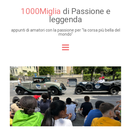
1000Miglia
di Passione e
leggenda
appunti di amatori con la passione per "la corsa più bella del
mondo"
Skip to content