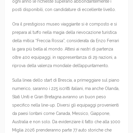
ogni anno le richieste superano abbondantemente i
posti disponibili, con candidature di eccellente livello.
Ora il prestigioso museo viaggiante si è composto e si
prepara al tuffo nella magia della rievocazione turistica
della mitica “Freccia Rossa”, considerata da Enzo Ferrari
la gara più bella al mondo. Attesi ai nastri di partenza
oltre 400 equipaggi, in rappresentanza di 29 nazioni, a
riprova della valenza mondiale dell’appuntamento.
Sulla linea dello start di Brescia, a primeggiare sul piano
numerico, saranno i 225 iscritti italiani, ma anche Olanda,
Stati Uniti e Gran Bretagna avranno un buon peso
specifico nella line-up. Diversi gli equipaggi provenienti
da paesi lontani come Canada, Messico, Giappone,
Australia e non solo. Da evidenziare il fatto che alla 1000
Miglia 2026 prenderanno parte 77 auto storiche che