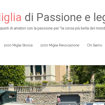
glia
di Passione e l
ppunti di amatori con la passione per "la corsa più bella del mond
1000 Miglia Storica
1000 Miglia Rievocazione
Chi Siamo