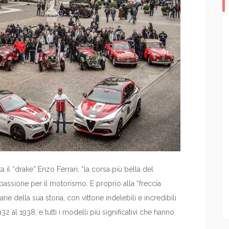
il “drake” Enzo Ferrari, “la corsa più bella del
assione per il motorismo. E proprio alla “freccia
e della sua storia, con vittorie indelebili e incredibili
32 al 1938, e tutti i modelli più significativi che hanno