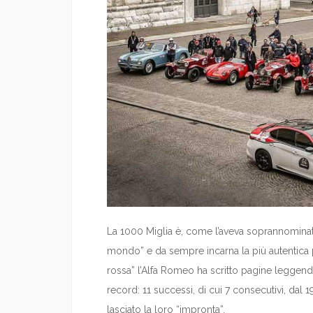
La 1000 Miglia è, come l’aveva soprannominata 
mondo” e da sempre incarna la più autentica p
rossa” l’Alfa Romeo ha scritto pagine leggendari
record: 11 successi, di cui 7 consecutivi, dal 19
lasciato la loro “impronta”.