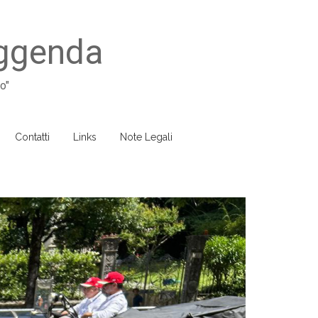
eggenda
o"
Contatti
Links
Note Legali