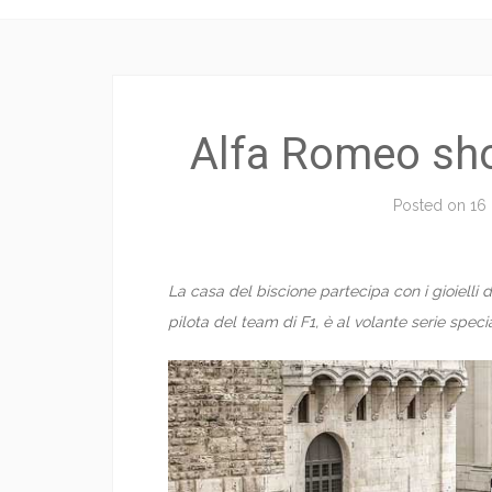
Alfa Romeo sho
Posted on
16
La casa del biscione partecipa con i gioielli 
pilota del team di F1, è al volante serie spec