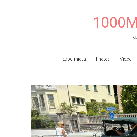
1000Mi
a
Skip to content
1000 miglia
Photos
Video