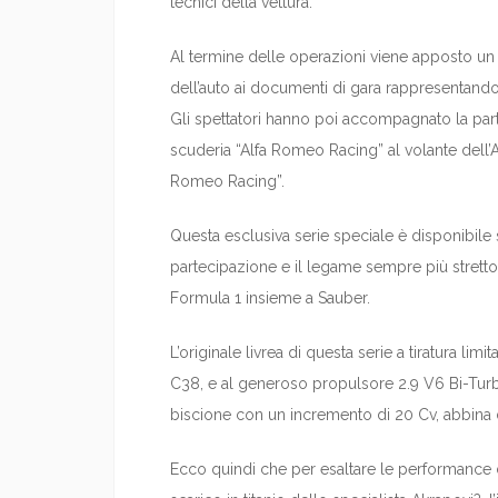
tecnici della vettura.
Al termine delle operazioni viene apposto un 
dell’auto ai documenti di gara rappresentando di
Gli spettatori hanno poi accompagnato la parten
scuderia “Alfa Romeo Racing” al volante dell’A
Romeo Racing”.
Questa esclusiva serie speciale è disponibile 
partecipazione e il legame sempre più stret
Formula 1 insieme a Sauber.
L’originale livrea di questa serie a tiratura 
C38, e al generoso propulsore 2.9 V6 Bi-Turb
biscione con un incremento di 20 Cv, abbina de
Ecco quindi che per esaltare le performance 