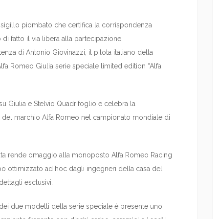
sigillo piombato che certifica la corrispondenza
 fatto il via libera alla partecipazione.
za di Antonio Giovinazzi, il pilota italiano della
lfa Romeo Giulia serie speciale limited edition “Alfa
su Giulia e Stelvio Quadrifoglio e celebra la
to del marchio Alfa Romeo nel campionato mondiale di
limitata rende omaggio alla monoposto Alfa Romeo Racing
o ottimizzato ad hoc dagli ingegneri della casa del
ttagli esclusivi.
dei due modelli della serie speciale è presente uno