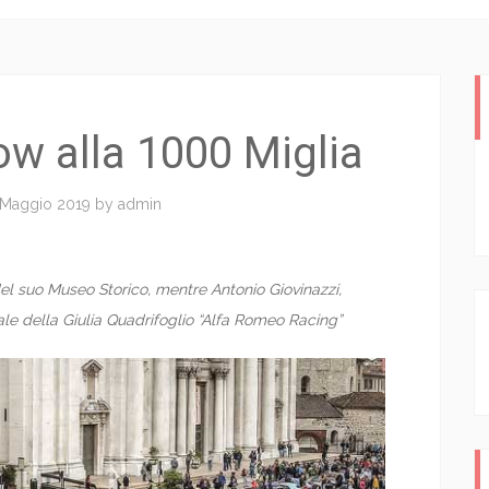
w alla 1000 Miglia
 Maggio 2019
by
admin
del suo Museo Storico, mentre Antonio Giovinazzi,
iale della Giulia Quadrifoglio “Alfa Romeo Racing”