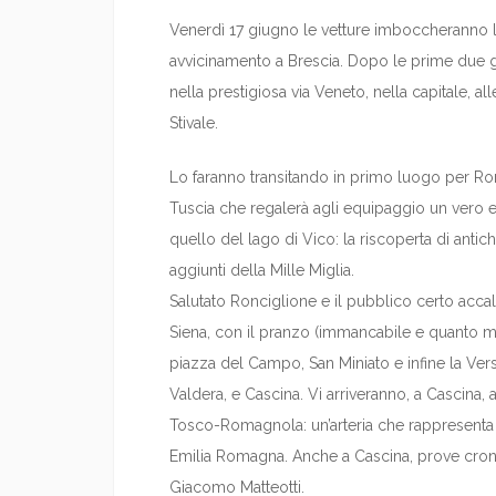
Venerdì 17 giugno le vetture imboccheranno l
avvicinamento a Brescia. Dopo le prime due g
nella prestigiosa via Veneto, nella capitale, all
Stivale.
Lo faranno transitando in primo luogo per R
Tuscia che regalerà agli equipaggio un vero 
quello del lago di Vico: la riscoperta di antic
aggiunti della Mille Miglia.
Salutato Ronciglione e il pubblico certo accal
Siena, con il pranzo (immancabile e quanto mai
piazza del Campo, San Miniato e infine la Vers
Valdera, e Cascina. Vi arriveranno, a Cascina, 
Tosco-Romagnola: un’arteria che rappresenta 
Emilia Romagna. Anche a Cascina, prove crono
Giacomo Matteotti.