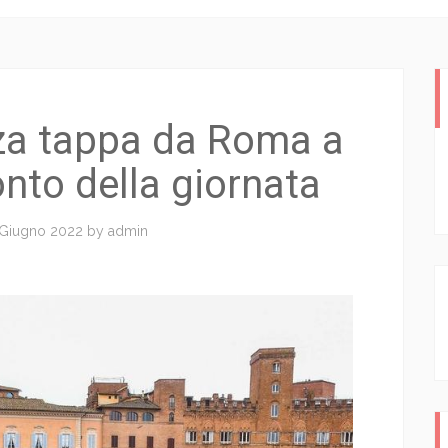
erza tappa da Roma a
onto della giornata
 Giugno 2022
by
admin