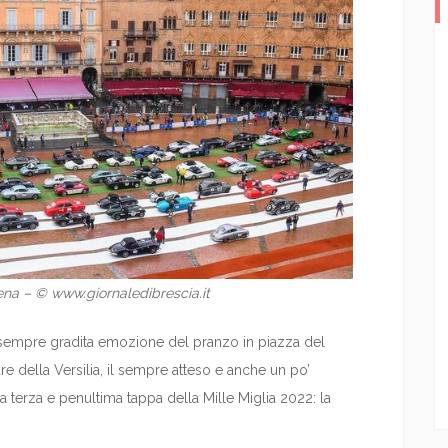
na – © www.giornaledibrescia.it
la sempre gradita emozione del pranzo in piazza del
are della Versilia, il sempre atteso e anche un po’
 terza e penultima tappa della Mille Miglia 2022: la