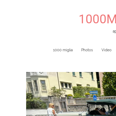
1000Mi
a
Skip to content
1000 miglia
Photos
Video