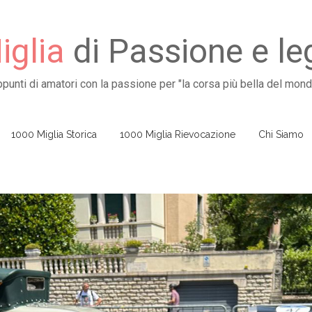
glia
di Passione e l
ppunti di amatori con la passione per "la corsa più bella del mond
1000 Miglia Storica
1000 Miglia Rievocazione
Chi Siamo