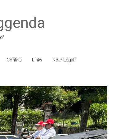
eggenda
o"
Contatti
Links
Note Legali