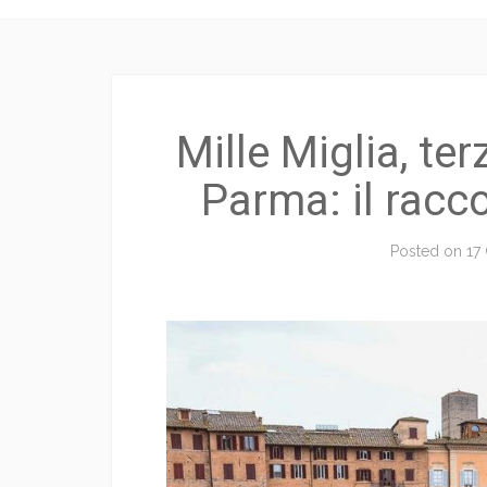
Mille Miglia, t
Parma: il racc
Posted on
17