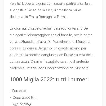
Versilia. Dopo la Liguria con Sarzana partirà la salita al
suggestivo Passo della Cisa, ultima fatica prima
dell’arrivo in Emilia Romagna a Parma.
La giornata di sabato vedrà i passaggi di Varano De’
Melegari e Salsomaggiore fino al transito, per la prima
volta, a Stradella e Pavia. Dall’Autodromo di Monza la
corsa si dirigerà a Bergamo, un gradito ritorno per
celebrare la nomina congiunta con Brescia a città della
cultura 2023. Chiari e Travagliato saranno il preludio
all’arrivo a Brescia, con l’incoronazione del vincitore.
1000 Miglia 2022: tutti i numeri
Il Percorso
– Quasi 2000 Km
– 257 localit�