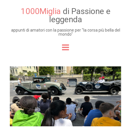
1000Miglia
di Passione e
leggenda
appunti di amatori con la passione per "la corsa più bella del
mondo"
Skip to content