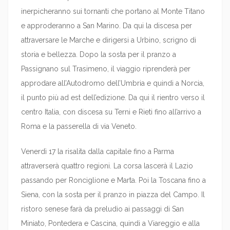
inerpicheranno sui tornanti che portano al Monte Titano
e approderanno a San Marino. Da qui la discesa per
attraversare le Marche e dirigersi a Urbino, scrigno di
storia e bellezza. Dopo la sosta per il pranzo a
Passignano sul Trasimeno, il viaggio riprenderà per
approdare all’Autodromo dell’Umbria e quindi a Norcia,
il punto più ad est dell’edizione. Da qui il rientro verso il
centro Italia, con discesa su Terni e Rieti fino all’arrivo a
Roma e la passerella di via Veneto.
Venerdì 17 la risalita dalla capitale fino a Parma
attraverserà quattro regioni. La corsa lascerà il Lazio
passando per Ronciglione e Marta. Poi la Toscana fino a
Siena, con la sosta per il pranzo in piazza del Campo. Il
ristoro senese farà da preludio ai passaggi di San
Miniato, Pontedera e Cascina, quindi a Viareggio e alla