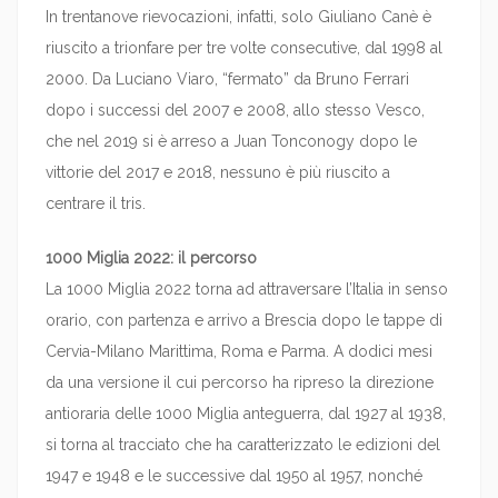
In trentanove rievocazioni, infatti, solo Giuliano Canè è
riuscito a trionfare per tre volte consecutive, dal 1998 al
2000. Da Luciano Viaro, “fermato” da Bruno Ferrari
dopo i successi del 2007 e 2008, allo stesso Vesco,
che nel 2019 si è arreso a Juan Tonconogy dopo le
vittorie del 2017 e 2018, nessuno è più riuscito a
centrare il tris.
1000 Miglia 2022: il percorso
La 1000 Miglia 2022 torna ad attraversare l’Italia in senso
orario, con partenza e arrivo a Brescia dopo le tappe di
Cervia-Milano Marittima, Roma e Parma. A dodici mesi
da una versione il cui percorso ha ripreso la direzione
antioraria delle 1000 Miglia anteguerra, dal 1927 al 1938,
si torna al tracciato che ha caratterizzato le edizioni del
1947 e 1948 e le successive dal 1950 al 1957, nonché