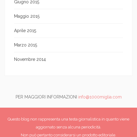
Giugno 2015
Maggio 2015
Aprile 2015
Marzo 2015
Novembre 2014
PER MAGGIORI INFORMAZIONI
info@1000miglia.com
Questo blog non rappresenta una testa giornalistica in quanto viene
aggiornato senza alcuna periodicità.
Non può pertanto considerarsi un prodotto editoriale.