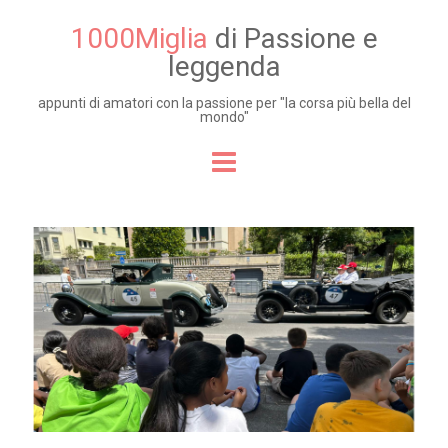
1000Miglia
di Passione e
leggenda
appunti di amatori con la passione per "la corsa più bella del
mondo"
Skip to content