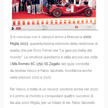
Si è conclusa con il classico arrivo a Brescia la
1000
Miglia 2023
, quarantunesima edizione della riedizione di
quella che per Enzo Ferrari era “La gara più bella del
mondo”. La vincitrice quest’anno è stata ancora una volta
l’
Alfa Romeo 6C 1750 SS Zagato
del 1929 condotta
da Andrea Vesco e Fabio Salvinelli, trionfatrice anche
nelle edizioni 2021 e 2022.
Per Vesco si tratta di un record: vincitore anche nel 2020
è il primo al mondo a conquistare quattro successi di
fila alla 1000 Miglia, per un totale di sei. Fabio Salvinelli