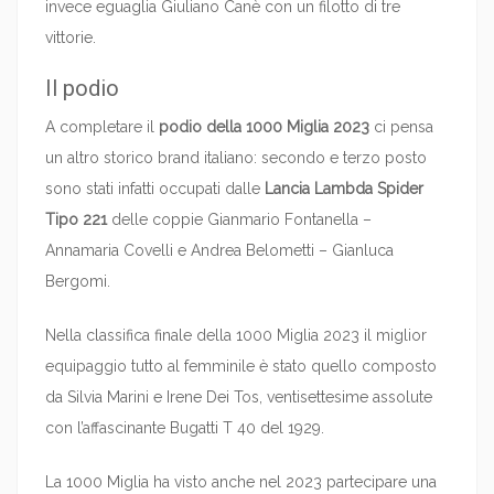
invece eguaglia Giuliano Canè con un filotto di tre
vittorie.
Il podio
A completare il
podio della 1000 Miglia 2023
ci pensa
un altro storico brand italiano: secondo e terzo posto
sono stati infatti occupati dalle
Lancia Lambda Spider
Tipo 221
delle coppie Gianmario Fontanella –
Annamaria Covelli e Andrea Belometti – Gianluca
Bergomi.
Nella classifica finale della 1000 Miglia 2023 il miglior
equipaggio tutto al femminile è stato quello composto
da Silvia Marini e Irene Dei Tos, ventisettesime assolute
con l’affascinante Bugatti T 40 del 1929.
La 1000 Miglia ha visto anche nel 2023 partecipare una