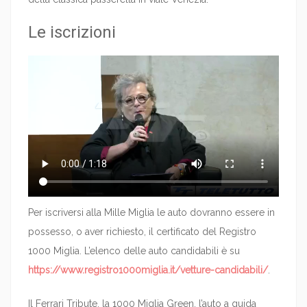
Le iscrizioni
Per iscriversi alla Mille Miglia le auto dovranno essere in
possesso, o aver richiesto, il certificato del Registro
1000 Miglia. L’elenco delle auto candidabili è su
https://www.registro1000miglia.it/vetture-candidabili/
.
Il Ferrari Tribute, la 1000 Miglia Green, l’auto a guida