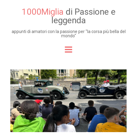
1000Miglia
di Passione e
leggenda
appunti di amatori con la passione per "la corsa più bella del
mondo"
Skip to content