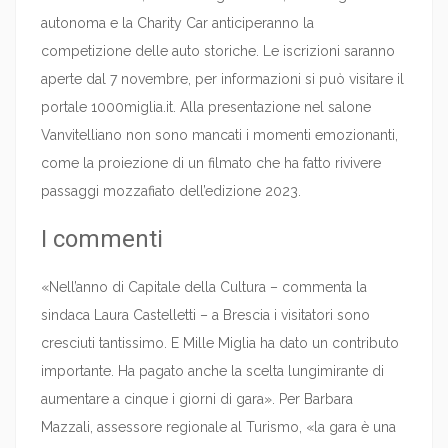
autonoma e la Charity Car anticiperanno la
competizione delle auto storiche. Le iscrizioni saranno
aperte dal 7 novembre, per informazioni si può visitare il
portale 1000miglia.it. Alla presentazione nel salone
Vanvitelliano non sono mancati i momenti emozionanti,
come la proiezione di un filmato che ha fatto rivivere
passaggi mozzafiato dell’edizione 2023.
I commenti
«Nell’anno di Capitale della Cultura – commenta la
sindaca Laura Castelletti – a Brescia i visitatori sono
cresciuti tantissimo. E Mille Miglia ha dato un contributo
importante. Ha pagato anche la scelta lungimirante di
aumentare a cinque i giorni di gara». Per Barbara
Mazzali, assessore regionale al Turismo, «la gara è una