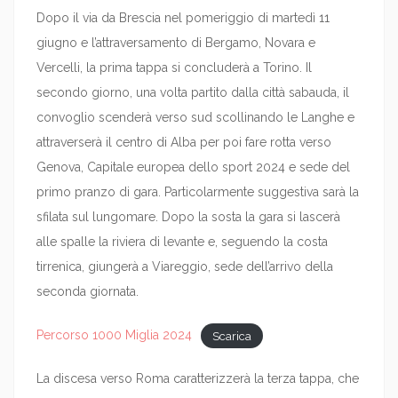
Dopo il via da Brescia nel pomeriggio di martedì 11
giugno e l’attraversamento di Bergamo, Novara e
Vercelli, la prima tappa si concluderà a Torino. Il
secondo giorno, una volta partito dalla città sabauda, il
convoglio scenderà verso sud scollinando le Langhe e
attraverserà il centro di Alba per poi fare rotta verso
Genova, Capitale europea dello sport 2024 e sede del
primo pranzo di gara. Particolarmente suggestiva sarà la
sfilata sul lungomare. Dopo la sosta la gara si lascerà
alle spalle la riviera di levante e, seguendo la costa
tirrenica, giungerà a Viareggio, sede dell’arrivo della
seconda giornata.
Percorso 1000 Miglia 2024
Scarica
La discesa verso Roma caratterizzerà la terza tappa, che