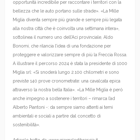
opportunità incredibile per raccontare i territori con la
bellezza che le auto portano sulle strade». «La Mille
Miglia diventa sempre più grande e sempre più legata
alla nostra città che è coinvolta una settimana intera»,
sottolinea il numero uno dell’Aci provinciale, Aldo
Bonomi, che rilancia l’idea di una fondazione per
proteggere e valorizzare sempre di più la Freccia Rossa.
A illustrare il percorso 2024 è stata la presidente di 1000
Miglia srl: «Si snoderà lungo 2.100 chilometri e sono
previste 140 prove cronometrate: una cavalcata epica
attraverso la nostra bella Italia». «La Mille Miglia è però
anche impegno a sostenere i territori – rimarca l’ad
Alberto Piantoni -: da sempre siamo attenti ai temi
ambientali e sociali a partire dal concetto di
sostenibilità».
Articolo tratto da: www.giornaledibrescia.it