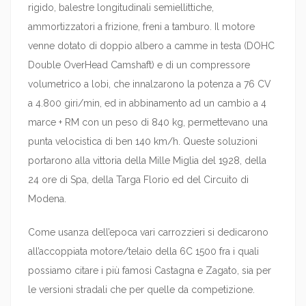
rigido, balestre longitudinali semiellittiche,
ammortizzatori a frizione, freni a tamburo. Il motore
venne dotato di doppio albero a camme in testa (DOHC
Double OverHead Camshaft) e di un compressore
volumetrico a lobi, che innalzarono la potenza a 76 CV
a 4.800 giri/min, ed in abbinamento ad un cambio a 4
marce + RM con un peso di 840 kg, permettevano una
punta velocistica di ben 140 km/h. Queste soluzioni
portarono alla vittoria della Mille Miglia del 1928, della
24 ore di Spa, della Targa Florio ed del Circuito di
Modena.
Come usanza dell’epoca vari carrozzieri si dedicarono
all’accoppiata motore/telaio della 6C 1500 fra i quali
possiamo citare i più famosi Castagna e Zagato, sia per
le versioni stradali che per quelle da competizione.