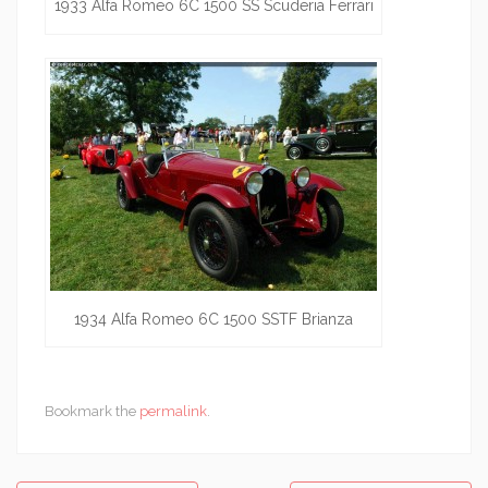
1933 Alfa Romeo 6C 1500 SS Scuderia Ferrari
1934 Alfa Romeo 6C 1500 SSTF Brianza
Bookmark the
permalink
.