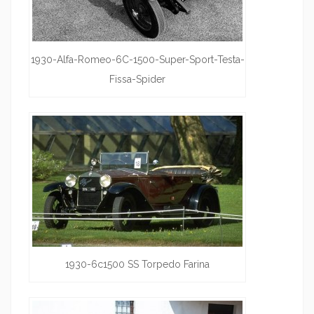
1930-Alfa-Romeo-6C-1500-Super-Sport-Testa-
Fissa-Spider
1930-6c1500 SS Torpedo Farina