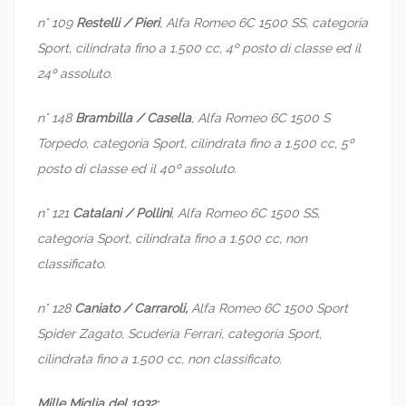
n° 109
Restelli / Pieri
, Alfa Romeo 6C 1500 SS, categoria
Sport, cilindrata fino a 1.500 cc, 4º posto di classe ed il
24º assoluto.
n° 148
Brambilla / Casella
, Alfa Romeo 6C 1500 S
Torpedo, categoria Sport, cilindrata fino a 1.500 cc, 5º
posto di classe ed il 40º assoluto.
n° 121
Catalani / Pollini
, Alfa Romeo 6C 1500 SS,
categoria Sport, cilindrata fino a 1.500 cc, non
classificato.
n° 128
Caniato / Carraroli,
Alfa Romeo 6C 1500 Sport
Spider Zagato, Scuderia Ferrari, categoria Sport,
cilindrata fino a 1.500 cc, non classificato.
Mille Miglia del 1932: