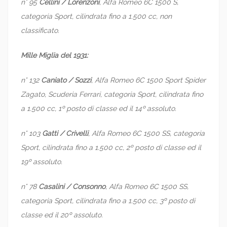
n° 95
Cellini / Lorenzoni
, Alfa Romeo 6C 1500 S,
categoria Sport, cilindrata fino a 1.500 cc, non
classificato.
Mille Miglia del 1931:
n° 132
Caniato / Sozzi
, Alfa Romeo 6C 1500 Sport Spider
Zagato, Scuderia Ferrari, categoria Sport, cilindrata fino
a 1.500 cc, 1º posto di classe ed il 14º assoluto.
n° 103
Gatti / Crivelli
, Alfa Romeo 6C 1500 SS, categoria
Sport, cilindrata fino a 1.500 cc, 2º posto di classe ed il
19º assoluto.
n° 78
Casalini / Consonno
, Alfa Romeo 6C 1500 SS,
categoria Sport, cilindrata fino a 1.500 cc, 3º posto di
classe ed il 20º assoluto.