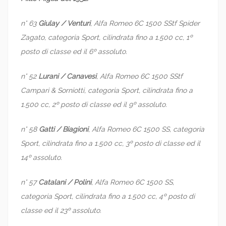
n° 63
Giulay / Venturi
, Alfa Romeo 6C 1500 SStf Spider
Zagato, categoria Sport, cilindrata fino a 1.500 cc, 1º
posto di classe ed il 6º assoluto.
n° 52
Lurani / Canavesi
, Alfa Romeo 6C 1500 SStf
Campari & Sorniotti, categoria Sport, cilindrata fino a
1.500 cc, 2º posto di classe ed il 9º assoluto.
n° 58
Gatti / Biagioni
, Alfa Romeo 6C 1500 SS, categoria
Sport, cilindrata fino a 1.500 cc, 3º posto di classe ed il
14º assoluto.
n° 57
Catalani / Polini
, Alfa Romeo 6C 1500 SS,
categoria Sport, cilindrata fino a 1.500 cc, 4º posto di
classe ed il 23º assoluto.