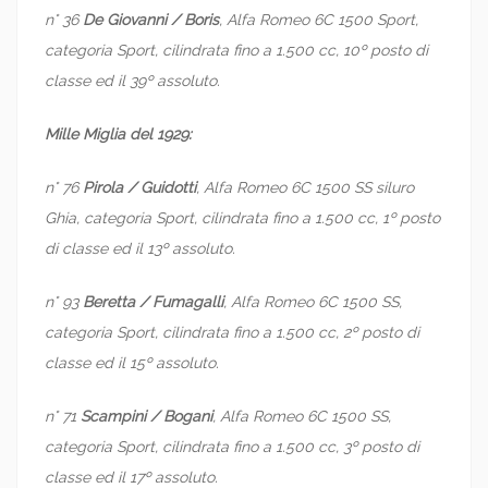
n° 36
De Giovanni / Boris
, Alfa Romeo 6C 1500 Sport,
categoria Sport, cilindrata fino a 1.500 cc, 10º posto di
classe ed il 39º assoluto.
Mille Miglia del 1929:
n° 76
Pirola / Guidotti
, Alfa Romeo 6C 1500 SS siluro
Ghia, categoria Sport, cilindrata fino a 1.500 cc, 1º posto
di classe ed il 13º assoluto.
n° 93
Beretta / Fumagalli
, Alfa Romeo 6C 1500 SS,
categoria Sport, cilindrata fino a 1.500 cc, 2º posto di
classe ed il 15º assoluto.
n° 71
Scampini / Bogani
, Alfa Romeo 6C 1500 SS,
categoria Sport, cilindrata fino a 1.500 cc, 3º posto di
classe ed il 17º assoluto.