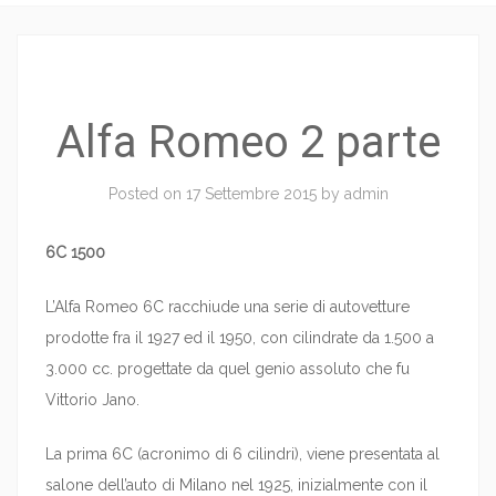
Alfa Romeo 2 parte
Posted on
17 Settembre 2015
by
admin
6C 1500
L’Alfa Romeo 6C racchiude una serie di autovetture
prodotte fra il 1927 ed il 1950, con cilindrate da 1.500 a
3.000 cc. progettate da quel genio assoluto che fu
Vittorio Jano.
La prima 6C (acronimo di 6 cilindri), viene presentata al
salone dell’auto di Milano nel 1925, inizialmente con il