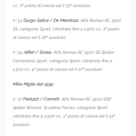
cc, 2º posto di classe ed il 23º assoluto.
n° 53
Gurgo Salice / De Mendoza
, Alfa Romeo 6C 1500
SS, categoria Sport, cilindrata fino a 1.500 cc, 3º posto
di classe ed il 26º assoluto.
n° 59
Alfieri / Scesa
, Alfa Romeo 6C 1500 SS Spider
Carrozzeria Sport, categoria Sport, cilindrata fino a
1.500 cc, 4º posto di classe ed il 27º assoluto.
Mille Miglia del 1934:
n° 27
Peduzzi / Comotti
, Alfa Romeo 6C 1500 SStf
Spider Brianza, Scuderia Ferrari, categoria Sport,
cilindrata fino a 1.500 cc, 1º posto di classe ed il 13º
assoluto.