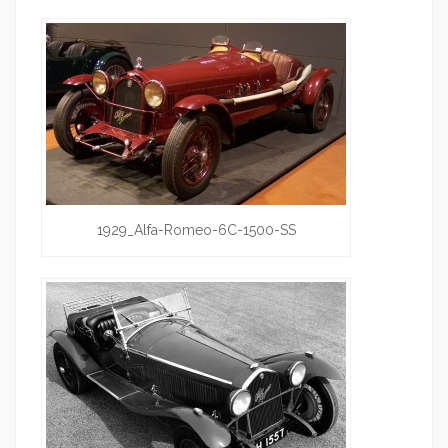
1929_Alfa-Romeo-6C-1500-SS