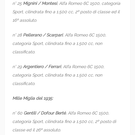
n° 25
Mignini / Montesi
, Alfa Romeo 6C 1500, categoria
Sport, cilindrata fino a 1.500 cc, 2º posto di classe ed il
16º assoluto.
n° 28
Pellerano / Scarpari
, Alfa Romeo 6C 1500,
categoria Sport, cilindrata fino a 1.500 cc, non
classificato.
n° 29
Argentiero / Ferrari
, Alfa Romeo 6C 1500,
categoria Sport, cilindrata fino a 1.500 cc, non
classificato.
Mille Miglia del 1935:
n° 60
Gentili / Dofour Berté
, Alfa Romeo 6C 1500,
categoria Sport, cilindrata fino a 1.500 cc, 2º posto di
classe ed il 26º assoluto.