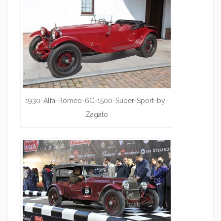
1930-Alfa-Romeo-6C-1500-Super-Sport-by-
Zagato