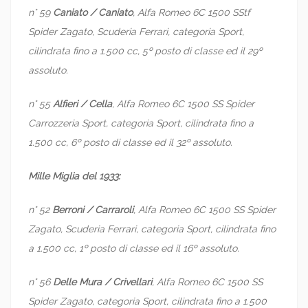
n° 59
Caniato / Caniato
, Alfa Romeo 6C 1500 SStf
Spider Zagato, Scuderia Ferrari, categoria Sport,
cilindrata fino a 1.500 cc, 5º posto di classe ed il 29º
assoluto.
n° 55
Alfieri / Cella
, Alfa Romeo 6C 1500 SS Spider
Carrozzeria Sport, categoria Sport, cilindrata fino a
1.500 cc, 6º posto di classe ed il 32º assoluto.
Mille Miglia del 1933:
n° 52
Berroni / Carraroli
, Alfa Romeo 6C 1500 SS Spider
Zagato, Scuderia Ferrari, categoria Sport, cilindrata fino
a 1.500 cc, 1º posto di classe ed il 16º assoluto.
n° 56
Delle Mura / Crivellari
, Alfa Romeo 6C 1500 SS
Spider Zagato, categoria Sport, cilindrata fino a 1.500