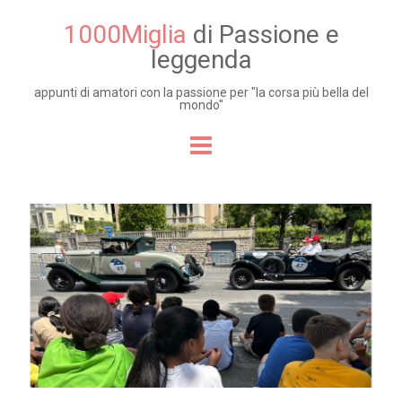
1000Miglia
di Passione e
leggenda
appunti di amatori con la passione per "la corsa più bella del
mondo"
Skip to content