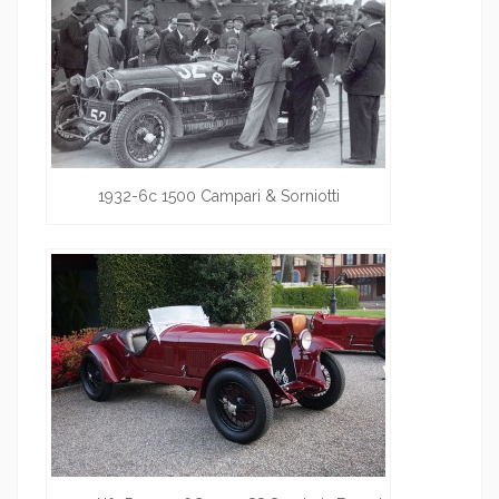
1932-6c 1500 Campari & Sorniotti