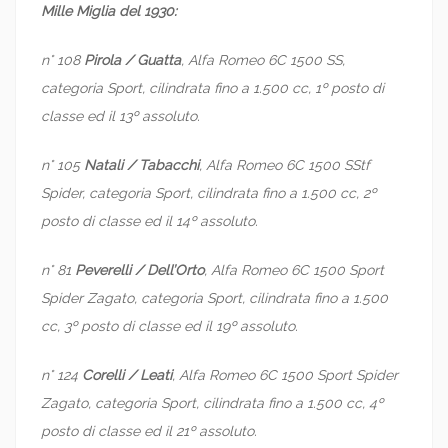
Mille Miglia del 1930:
n° 108
Pirola / Guatta
, Alfa Romeo 6C 1500 SS,
categoria Sport, cilindrata fino a 1.500 cc, 1º posto di
classe ed il 13º assoluto.
n° 105
Natali / Tabacchi
, Alfa Romeo 6C 1500 SStf
Spider, categoria Sport, cilindrata fino a 1.500 cc, 2º
posto di classe ed il 14º assoluto.
n° 81
Peverelli / Dell’Orto
, Alfa Romeo 6C 1500 Sport
Spider Zagato, categoria Sport, cilindrata fino a 1.500
cc, 3º posto di classe ed il 19º assoluto.
n° 124
Corelli / Leati
, Alfa Romeo 6C 1500 Sport Spider
Zagato, categoria Sport, cilindrata fino a 1.500 cc, 4º
posto di classe ed il 21º assoluto.