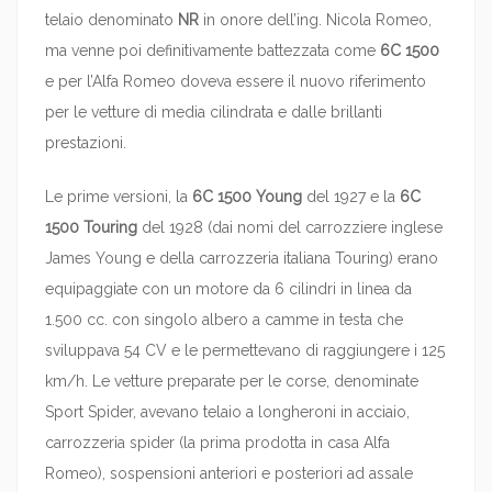
telaio denominato
NR
in onore dell’ing. Nicola Romeo,
ma venne poi definitivamente battezzata come
6C 1500
e per l’Alfa Romeo doveva essere il nuovo riferimento
per le vetture di media cilindrata e dalle brillanti
prestazioni.
Le prime versioni, la
6C 1500 Young
del 1927 e la
6C
1500 Touring
del 1928 (dai nomi del carrozziere inglese
James Young e della carrozzeria italiana Touring) erano
equipaggiate con un motore da 6 cilindri in linea da
1.500 cc. con singolo albero a camme in testa che
sviluppava 54 CV e le permettevano di raggiungere i 125
km/h. Le vetture preparate per le corse, denominate
Sport Spider, avevano telaio a longheroni in acciaio,
carrozzeria spider (la prima prodotta in casa Alfa
Romeo), sospensioni anteriori e posteriori ad assale