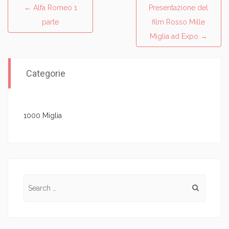
←
Alfa Romeo 1
Presentazione del
Post navigation
parte
film Rosso Mille
Miglia ad Expo
→
Categorie
1000 Miglia
Search for: