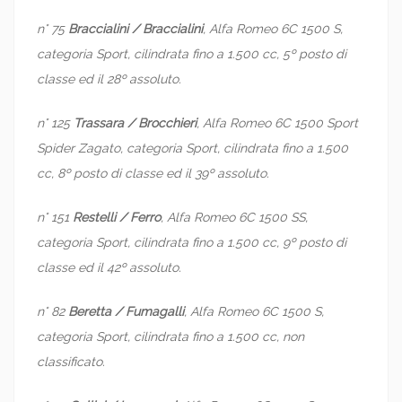
n° 75
Braccialini / Braccialini
, Alfa Romeo 6C 1500 S,
categoria Sport, cilindrata fino a 1.500 cc, 5º posto di
classe ed il 28º assoluto.
n° 125
Trassara / Brocchieri
, Alfa Romeo 6C 1500 Sport
Spider Zagato, categoria Sport, cilindrata fino a 1.500
cc, 8º posto di classe ed il 39º assoluto.
n° 151
Restelli / Ferro
, Alfa Romeo 6C 1500 SS,
categoria Sport, cilindrata fino a 1.500 cc, 9º posto di
classe ed il 42º assoluto.
n° 82
Beretta / Fumagalli
, Alfa Romeo 6C 1500 S,
categoria Sport, cilindrata fino a 1.500 cc, non
classificato.