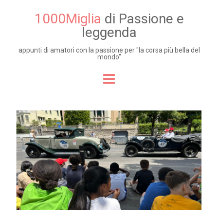
1000Miglia
di Passione e
leggenda
appunti di amatori con la passione per "la corsa più bella del
mondo"
Skip to content