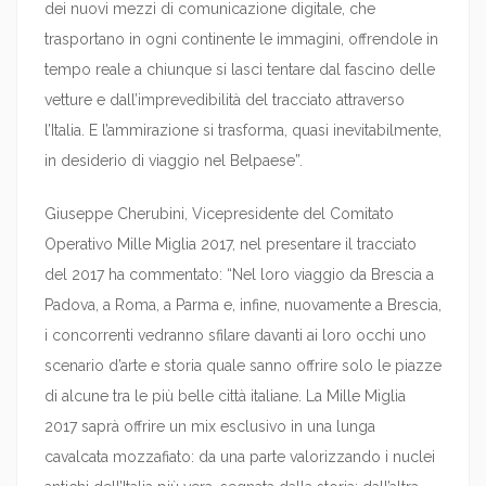
dei nuovi mezzi di comunicazione digitale, che
trasportano in ogni continente le immagini, offrendole in
tempo reale a chiunque si lasci tentare dal fascino delle
vetture e dall’imprevedibilità del tracciato attraverso
l’Italia. E l’ammirazione si trasforma, quasi inevitabilmente,
in desiderio di viaggio nel Belpaese”.
Giuseppe Cherubini, Vicepresidente del Comitato
Operativo Mille Miglia 2017, nel presentare il tracciato
del 2017 ha commentato: “Nel loro viaggio da Brescia a
Padova, a Roma, a Parma e, infine, nuovamente a Brescia,
i concorrenti vedranno sfilare davanti ai loro occhi uno
scenario d’arte e storia quale sanno offrire solo le piazze
di alcune tra le più belle città italiane. La Mille Miglia
2017 saprà offrire un mix esclusivo in una lunga
cavalcata mozzafiato: da una parte valorizzando i nuclei