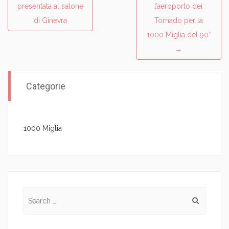
Post navigation
presentata al salone
l’aeroporto dei
di Ginevra
Tornado per la
1000 Miglia del 90°
→
Categorie
1000 Miglia
Search for: