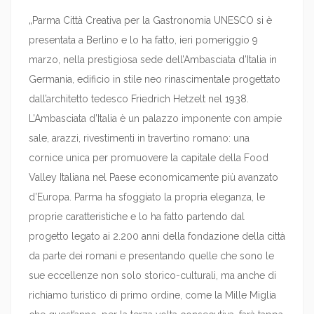
„Parma Città Creativa per la Gastronomia UNESCO si è
presentata a Berlino e lo ha fatto, ieri pomeriggio 9
marzo, nella prestigiosa sede dell’Ambasciata d’Italia in
Germania, edificio in stile neo rinascimentale progettato
dall’architetto tedesco Friedrich Hetzelt nel 1938.
L’Ambasciata d’Italia è un palazzo imponente con ampie
sale, arazzi, rivestimenti in travertino romano: una
cornice unica per promuovere la capitale della Food
Valley Italiana nel Paese economicamente più avanzato
d’Europa. Parma ha sfoggiato la propria eleganza, le
proprie caratteristiche e lo ha fatto partendo dal
progetto legato ai 2.200 anni della fondazione della città
da parte dei romani e presentando quelle che sono le
sue eccellenze non solo storico-culturali, ma anche di
richiamo turistico di primo ordine, come la Mille Miglia