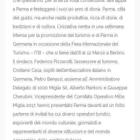
che quest’anno, per la terza volta consecutiva, farà tappa
a Parma e festeggerà i suoi 90 anni di storia. Parma, città
del gusto, ma anche realtà produttiva, ricca di storia, di
tradizioni e di cultura. L’iniziativa rientra in una settimana
intensa per la promozione del turismo e di Parma in
Germania in occasione della Fiera Internazionale del
Turismo – ITB – che si tiene dall’8 al 12 Marzo a Berlino.
Il sindaco, Federico Pizzarotti, l’assessore al turismo,
Cristiano Casa, ospiti dell’ambasciatore italiano in
Germania, Pietro Benassi, assieme all’ Amministratore
Delegato di 1000 Miglia Srl, Alberto Piantoni, e Giuseppe
Cherubini, Vicepresidente del Comitato Operativo Mille
Miglia 2017, hanno presentato Parma davanti ad un folto
parterre di invitati tra cui diversi operatori turistici,
esponenti del mondo culturale, giornalisti e
rappresentanti di diverse istituzioni e del mondo