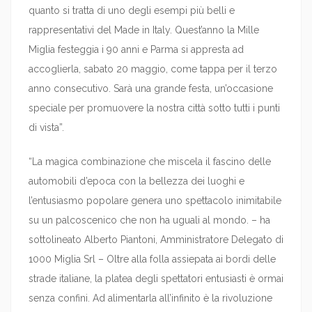
quanto si tratta di uno degli esempi più belli e
rappresentativi del Made in Italy. Quest’anno la Mille
Miglia festeggia i 90 anni e Parma si appresta ad
accoglierla, sabato 20 maggio, come tappa per il terzo
anno consecutivo. Sarà una grande festa, un’occasione
speciale per promuovere la nostra città sotto tutti i punti
di vista”.
“La magica combinazione che miscela il fascino delle
automobili d’epoca con la bellezza dei luoghi e
l’entusiasmo popolare genera uno spettacolo inimitabile
su un palcoscenico che non ha uguali al mondo. – ha
sottolineato Alberto Piantoni, Amministratore Delegato di
1000 Miglia Srl – Oltre alla folla assiepata ai bordi delle
strade italiane, la platea degli spettatori entusiasti è ormai
senza confini. Ad alimentarla all’infinito è la rivoluzione