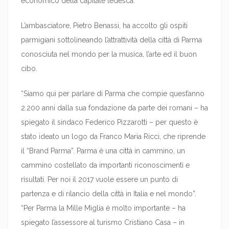
economico della capitale tedesca.
L’ambasciatore, Pietro Benassi, ha accolto gli ospiti
parmigiani sottolineando l’attrattività della città di Parma
conosciuta nel mondo per la musica, l’arte ed il buon
cibo.
“Siamo qui per parlare di Parma che compie quest’anno
2.200 anni dalla sua fondazione da parte dei romani – ha
spiegato il sindaco Federico Pizzarotti – per questo è
stato ideato un logo da Franco Maria Ricci, che riprende
il “Brand Parma”. Parma è una città in cammino, un
cammino costellato da importanti riconoscimenti e
risultati. Per noi il 2017 vuole essere un punto di
partenza e di rilancio della città in Italia e nel mondo”.
“Per Parma la Mille Miglia è molto importante – ha
spiegato l’assessore al turismo Cristiano Casa – in