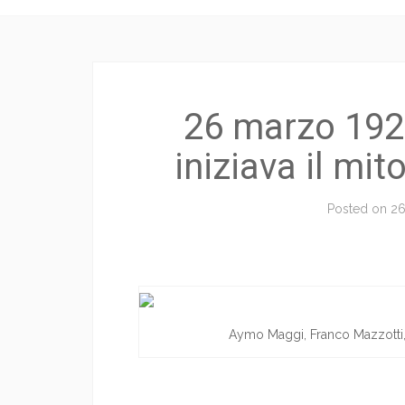
26 marzo 1927
iniziava il mit
Posted on
26
Aymo Maggi, Franco Mazzotti,