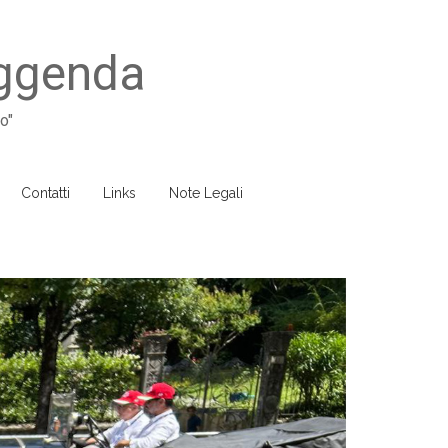
eggenda
o"
Contatti
Links
Note Legali