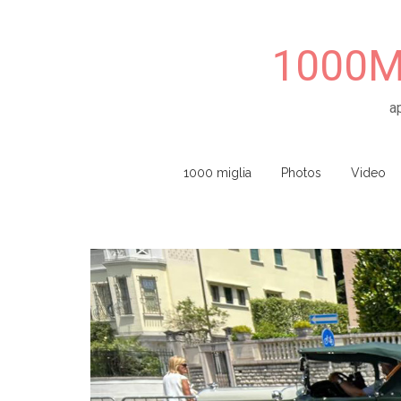
1000Mi
a
Skip to content
1000 miglia
Photos
Video