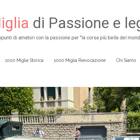
glia
di Passione e l
ppunti di amatori con la passione per "la corsa più bella del mond
1000 Miglia Storica
1000 Miglia Rievocazione
Chi Siamo