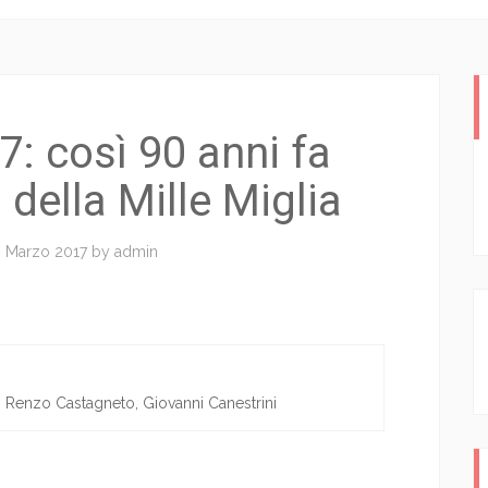
: così 90 anni fa
o della Mille Miglia
 Marzo 2017
by
admin
 Renzo Castagneto, Giovanni Canestrini